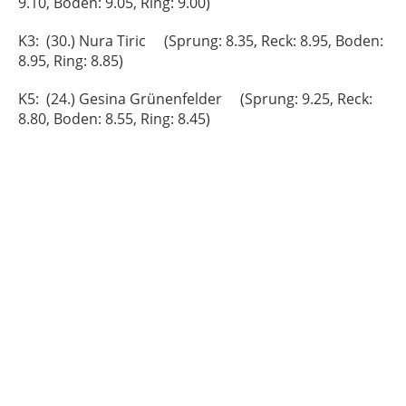
9.10, Boden: 9.05, Ring: 9.00)
K3: (30.) Nura Tiric (Sprung: 8.35, Reck: 8.95, Boden:
8.95, Ring: 8.85)
K5: (24.) Gesina Grünenfelder (Sprung: 9.25, Reck:
8.80, Boden: 8.55, Ring: 8.45)