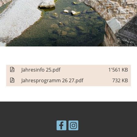
Jahresinfo 25.pdf
1'561 KB
Jahresprogramm 26 27.pdf
732 KB